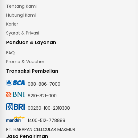
Tentang Kami
Hubungi Kami
Karier
Syarat & Privasi
Panduan & Layanan
FAQ
Promo & Voucher
Transaksi Pembelian
088-886-7000
8210-821-000
00260-100-2318308
1400-512-778888
PT. HARAPAN CELLCULAR MAKMUR
Jasa Pengiriman